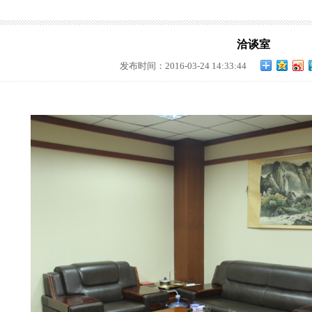
洽谈室
发布时间：2016-03-24 14:33:44