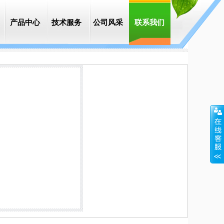
产品中心
技术服务
公司风采
联系我们
您的位置：
首页
- 联系我们 【
返回
】