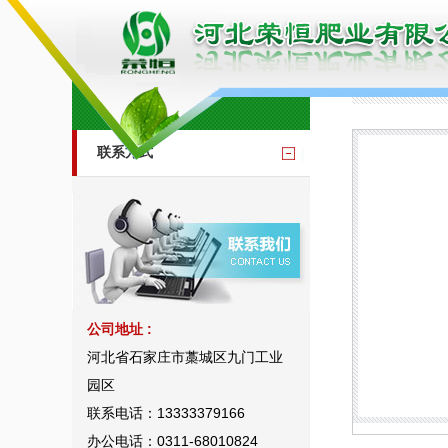
联系我们
联系我们
联系方式
公司地址 :
河北省石家庄市藁城区九门工业
园区
联系电话：13333379166
办公电话：0311-68010824