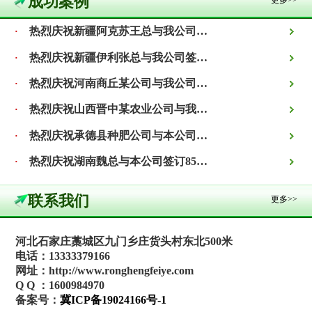
成功案例
更多>>
热烈庆祝新疆阿克苏王总与我公司签订800吨精制有机肥合同！
·
热烈庆祝新疆伊利张总与我公司签订1000吨精致有机肥合同！
·
热烈庆祝河南商丘某公司与我公司签订1000吨生物有机肥合同！
·
热烈庆祝山西晋中某农业公司与我公司签订3000吨有机肥合同！
·
热烈庆祝承德县种肥公司与本公司签订2000吨蔬菜专用有机肥合同！
·
热烈庆祝湖南魏总与本公司签订850吨阿维菌素有机肥合同！
·
联系我们
更多>>
河北石家庄藁城区九门乡庄货头村东北500米
电话：13333379166
网址：http://www.ronghengfeiye.com
Q Q ：1600984970
备案号：
冀ICP备19024166号-1