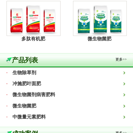
多肽有机肥
微生物菌肥
产品列表
更多>>
生物除草剂
·
冲施肥叶面肥
·
微生物菌剂病害肥料
·
微生物菌肥
·
中微量元素肥料
·